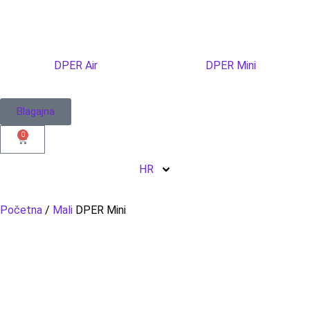
DPER Air
DPER Mini
Blagajna
0
HR
Početna
/
Mali
DPER Mini