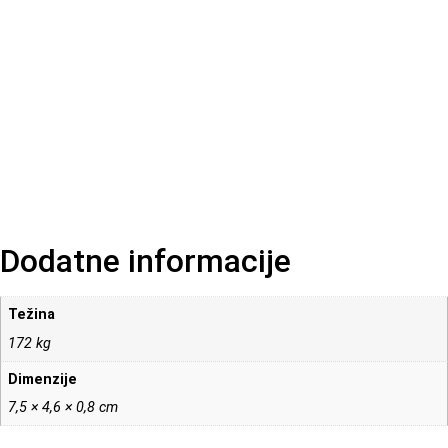
Dodatne informacije
Težina
172 kg
Dimenzije
7,5 × 4,6 × 0,8 cm