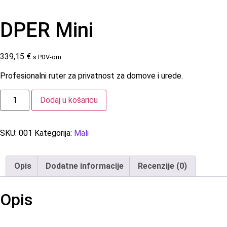
DPER Mini
339,15
€
s PDV-om
Profesionalni ruter za privatnost za domove i urede.
Dodaj u košaricu
SKU:
001
Kategorija:
Mali
Opis
Dodatne informacije
Recenzije (0)
Opis