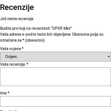
Recenzije
Još nema recenzija.
Budite prvi koji će recenzirati “DPER Mini”
Vaša adresa e-pošte neće biti objavljena.
Obavezna polja su
označena sa
* (obavezno)
Vaša ocjena
*
Vaša recenzija:
*
Ime
*