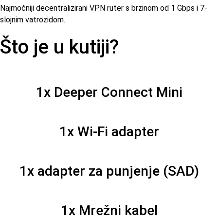
Najmoćniji decentralizirani VPN ruter s brzinom od 1 Gbps i 7-
slojnim vatrozidom.
Što je u kutiji?
1x Deeper Connect Mini
1x Wi-Fi adapter
1x adapter za punjenje (SAD)
1x Mrežni kabel