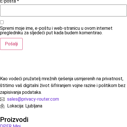
E-pošta
*
Spremi moje ime, e-poštu i web-stranicu u ovom internet
pregledniku za sljedeći put kada budem komentirao.
Kao vodeći pružatelj mrežnih rješenja usmjerenih na privatnost,
štitimo vaš digitalni život šifriranjem vojne razine i politikom bez
zapisivanja podataka.
sales@privacy-router.com
Lokacija: Ljubljana
Proizvodi
DPER Mini