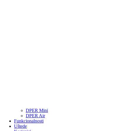
DPER Mini
DPER Air
Funkcionalnosti
Uštede